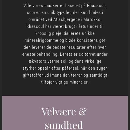
Alle vores masker er baseret på Rhassoul,
som er en unik type ler, der kun findes i
området ved Atlasbjergene i Marokko.
Rhassoul har været brugt i årtusinder til
kropslig pleje, da lerets unikke
mineralrigdomme og bløde konsistens gør
den leverer de bedste resultater efter hver
eneste behandling. Lerets er soltørret under
ækvators varme sol, og dens virkelige
styrker opstår efter påførsel, når den suger
giftstoffer ud imens den tørrer og samtidigt
tilføjer vigtige mineraler.
Velvære &
sundhed